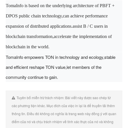
TomaInfo is based on the underlying architecture of PBFT +
DPOS public chain technology,can achieve performance
expansion of distributed applications.
assist B / C users in
blockchain transformation,accelerate the implementation of
blockchain in the world.
TomaInfo empowers TON in technology and ecology,stable
and efficient reshape TON value,let members of the
community continue to gain.
Tuyên bố miễn trừ trách nhiệm: Bài viết này được sao chép từ
các phương tiện khác. Mục đích của việc in lại là để truyền tải thêm
thông tin. Điều đó không có nghĩa là trang web này đồng ý với quan
điểm của nó và chịu trách nhiệm về tính xác thực của nó và không