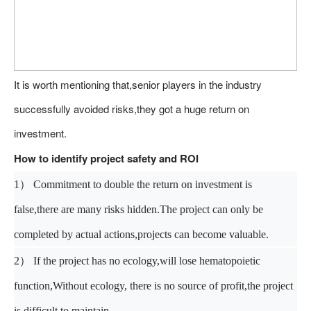
It is worth mentioning that,senior players in the industry
successfully avoided risks,they got a huge return on
investment.
How to identify project safety and ROI
1）
Commitment to double the return on investment is
false,there are many risks hidden.The project can only be
completed by actual actions,projects can become valuable.
2）
If the project has no ecology,
w
ill lose hematopoietic
function,Without ecology, there is no source of profit,the project
is difficult to maintain.