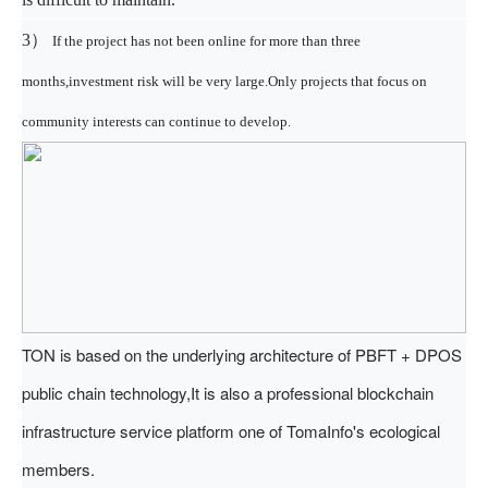
3）
If the project has not been online for more than three
months,investment risk will be very large.Only projects that focus on
community interests can continue to develop.
TON is based on the underlying architecture of PBFT + DPOS
public chain technology,It is also a professional blockchain
infrastructure service platform one of TomaInfo's ecological
members.