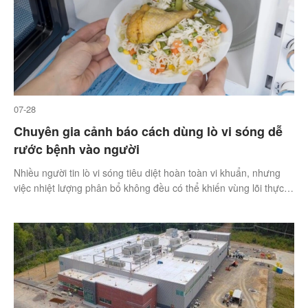
07-28
Chuyên gia cảnh báo cách dùng lò vi sóng dễ
rước bệnh vào người
Nhiều người tin lò vi sóng tiêu diệt hoàn toàn vi khuẩn, nhưng
việc nhiệt lượng phân bổ không đều có thể khiến vùng lõi thực
phẩm bị sống, tạo điều kiện cho mầm bệnh ngộ độc tồn tại.