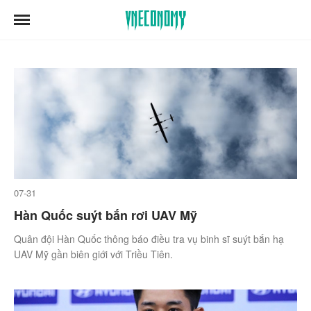
07-31
Hàn Quốc suýt bắn rơi UAV Mỹ
Quân đội Hàn Quốc thông báo điều tra vụ binh sĩ suýt bắn hạ
UAV Mỹ gần biên giới với Triều Tiên.