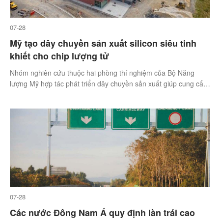
07-28
Mỹ tạo dây chuyền sản xuất silicon siêu tinh
khiết cho chip lượng tử
Nhóm nghiên cứu thuộc hai phòng thí nghiệm của Bộ Năng
lượng Mỹ hợp tác phát triển dây chuyền sản xuất giúp cung cấp
silicon-28 với độ tinh khiết 99,9999%.
07-28
Các nước Đông Nam Á quy định làn trái cao