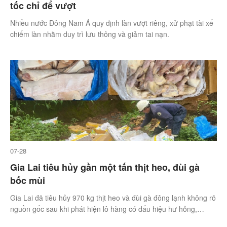
tốc chỉ để vượt
Nhiều nước Đông Nam Á quy định làn vượt riêng, xử phạt tài xế
chiếm làn nhằm duy trì lưu thông và giảm tai nạn.
07-28
Gia Lai tiêu hủy gần một tấn thịt heo, đùi gà
bốc mùi
Gia Lai đã tiêu hủy 970 kg thịt heo và đùi gà đông lạnh không rõ
nguồn gốc sau khi phát hiện lô hàng có dấu hiệu hư hỏng,
không đảm bảo an toàn thực phẩm.