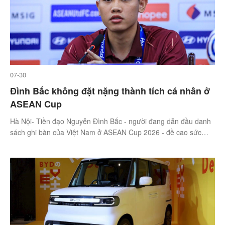
07-30
Đình Bắc không đặt nặng thành tích cá nhân ở
ASEAN Cup
Hà Nội- Tiền đạo Nguyễn Đình Bắc - người đang dẫn đầu danh
sách ghi bàn của Việt Nam ở ASEAN Cup 2026 - đề cao sức
mạnh và kết quả tập thể, hơn là thông số cá nhân.