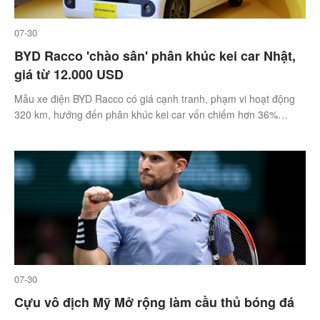
07-30
BYD Racco 'chào sân' phân khúc kei car Nhật,
giá từ 12.000 USD
Mẫu xe điện BYD Racco có giá cạnh tranh, phạm vi hoạt động
320 km, hướng đến phân khúc kei car vốn chiếm hơn 36%
doanh số tại Nhật.
07-30
Cựu vô địch Mỹ Mở rộng làm cầu thủ bóng đá