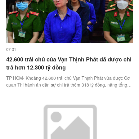
07-31
42.600 trái chủ của Vạn Thịnh Phát đã được chi
trả hơn 12.300 tỷ đồng
TP HCM- Khoảng 42.600 trái chủ Vạn Thịnh Phát vừa được Cơ
quan Thi hành án dân sự chi trả thêm 318 tỷ đồng, nâng tổng
số tiền bà Trương Mỹ Lan đã bồi thường được lên hơn 12.300
tỷ.