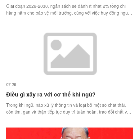
Giai đoạn 2026-2030, ngân sách sẽ dành ít nhất 2% tổng chi
hàng năm cho bảo vệ môi trường, cùng với việc huy động nguồn
lực xã hội, vốn quốc tế, tài chính xanh.
07-29
Điều gì xảy ra với cơ thể khi ngủ?
Trong khi ngủ, não xử lý thông tin và loại bỏ một số chất thải,
còn tim, gan và thận tiếp tục duy trì tuần hoàn, trao đổi chất và
đào thải để cơ thể phục hồi.