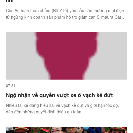
còi'
Cục An toàn thực phẩm (Bộ Y tế) yêu cầu sàn thương mại điện
tử ngừng kinh doanh sản phẩm hỗ trợ giảm cân Slimaura Care
x3 do không có hồ sơ công bố hợp lệ.
07-31
Ngộ nhận về quyền vượt xe ở vạch kẻ đứt
Nhiều tài xế đang hiểu sai về vạch kẻ đứt và giới hạn tốc độ,
dẫn đến những quyết định thiếu an toàn.