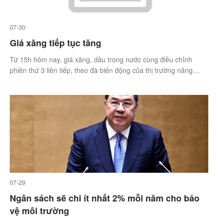
07-30
Giá xăng tiếp tục tăng
Từ 15h hôm nay, giá xăng, dầu trong nước cùng điều chỉnh
phiên thứ 3 liên tiếp, theo đà biến động của thị trường năng
lượng thế giới.
07-29
Ngân sách sẽ chi ít nhất 2% mỗi năm cho bảo
vệ môi trường