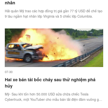
nhân
Hải quân Mỹ trao các hợp đồng trị giá gần 77 tỷ USD để chế tạo
9 tàu ngầm hạt nhân lớp Virginia và 5 chiếc lớp Columbia.
07-30
Hai xe bán tải bốc cháy sau thử nghiệm phá
hủy
Mỹ- Sau khi tốn hơn 50.000 USD sửa chữa chiếc Tesla
Cybertruck, một YouTuber cho mẫu bán tải điện đâm vuông góc
một chiếc Ford F-150.