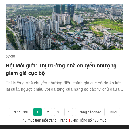
07-30
Hội Môi giới: Thị trường nhà chuyển nhượng
giảm giá cục bộ
Thị trường nhà chuyển nhượng điều chỉnh giá cục bộ do áp lực
lãi suất, ngược chiều với đà tăng của hàng sơ cấp từ chủ đầu tư
trong nửa đầu năm.
Trang Chủ
1
2
3
4
Trang tiếp theo
Đuôi
10 mục trên mỗi trang (Trang
1
/ 49) Tổng số 486 mục