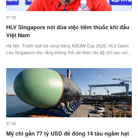
07-30
HLV Singapore nói đùa việc tiêm thuốc khi đấu
Việt Nam
Hà Nội- Trước lượt ba vòng bảng ASEAN Cup 2026, HLV Gavin
Lee Singapore cho rằng không thể cải thiện tốc độ chỉ sau một
đêm trừ khi tiêm thuốc kích thích để đấu Việt Nam.
07-30
Mỹ chi gần 77 tỷ USD để đóng 14 tàu ngầm hạt