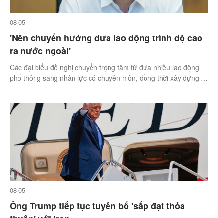
08-05
'Nên chuyển hướng đưa lao động trình độ cao
ra nước ngoài'
Các đại biểu đề nghị chuyển trọng tâm từ đưa nhiều lao động
phổ thông sang nhân lực có chuyên môn, đồng thời xây dựng cơ
chế sử dụng kỹ năng của họ sau khi về nước.
08-05
Ông Trump tiếp tục tuyên bố 'sắp đạt thỏa