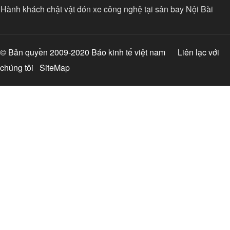
Hành khách chật vật đón xe công nghệ tại sân bay Nội Bài
© Bản quyền 2009-2020 Báo kinh tế việt nam
Liên lạc với
chúng tôi
SiteMap