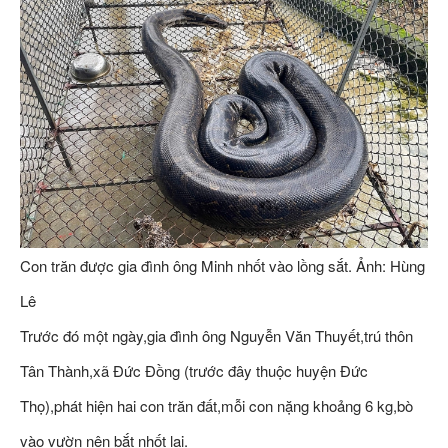
Con trăn được gia đình ông Minh nhốt vào lồng sắt. Ảnh: Hùng
Lê
Trước đó một ngày,gia đình ông Nguyễn Văn Thuyết,trú thôn
Tân Thành,xã Đức Đồng (trước đây thuộc huyện Đức
Thọ),phát hiện hai con trăn đất,mỗi con nặng khoảng 6 kg,bò
vào vườn nên bắt nhốt lại.