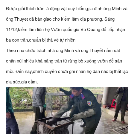
Được giải thích trăn là động vật quý hiếm,gia đình ông Minh và
ông Thuyết đã bàn giao cho kiểm lâm địa phương. Sáng
11/12,kiểm lâm liên hệ Vườn quốc gia Vũ Quang để tiếp nhận
ba con trăn,chuẩn bị thả về tự nhiên.
Theo nhà chức trách,nhà ông Minh và ông Thuyết nằm sát
chân núi,nhiều khả năng trăn từ rừng bò xuống vườn để săn
mồi. Đến nay,chính quyền chưa ghi nhận hộ dân nào bị thất lạc
gia súc,gia cầm.