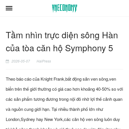
Tầm nhìn trực diện sông Hàn
của tòa căn hộ Symphony 5
2026-05-07
HaiPress
Theo báo cáo của Knight Frank,bất động sản ven sông,ven
biển trên thế giới thường có giá cao hơn khoảng 40-50% so với
các sản phẩm tương đương trong nội đô nhờ lợi thế cảnh quan
và nguồn cung giới hạn. Tại nhiều thành phố lớn như
London,Sydney hay New York,các căn hộ ven sông luôn duy