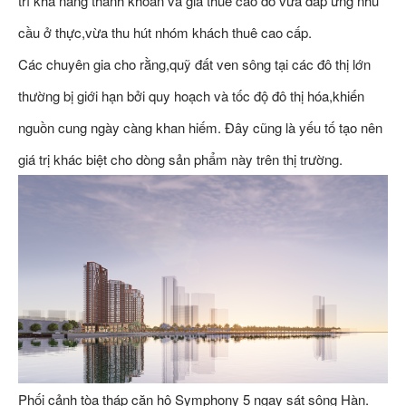
trì khả năng thanh khoản và giá thuê cao do vừa đáp ứng nhu
cầu ở thực,vừa thu hút nhóm khách thuê cao cấp.
Các chuyên gia cho rằng,quỹ đất ven sông tại các đô thị lớn
thường bị giới hạn bởi quy hoạch và tốc độ đô thị hóa,khiến
nguồn cung ngày càng khan hiếm. Đây cũng là yếu tố tạo nên
giá trị khác biệt cho dòng sản phẩm này trên thị trường.
Phối cảnh tòa tháp căn hộ Symphony 5 ngay sát sông Hàn.