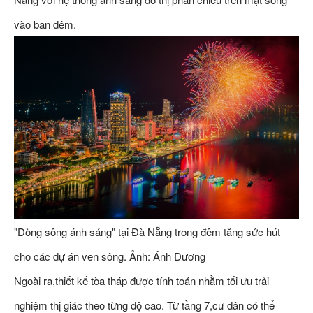
vào ban đêm.
"Dòng sông ánh sáng" tại Đà Nẵng trong đêm tăng sức hút
cho các dự án ven sông. Ảnh: Ánh Dương
Ngoài ra,thiết kế tòa tháp được tính toán nhằm tối ưu trải
nghiệm thị giác theo từng độ cao. Từ tầng 7,cư dân có thể