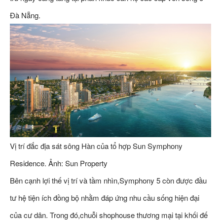
Đà Nẵng.
Vị trí đắc địa sát sông Hàn của tổ hợp Sun Symphony
Residence. Ảnh: Sun Property
Bên cạnh lợi thế vị trí và tầm nhìn,Symphony 5 còn được đầu
tư hệ tiện ích đồng bộ nhằm đáp ứng nhu cầu sống hiện đại
của cư dân. Trong đó,chuỗi shophouse thương mại tại khối đế