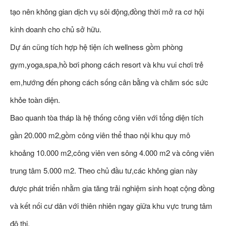
tạo nên không gian dịch vụ sôi động,đồng thời mở ra cơ hội
kinh doanh cho chủ sở hữu.
Dự án cũng tích hợp hệ tiện ích wellness gồm phòng
gym,yoga,spa,hồ bơi phong cách resort và khu vui chơi trẻ
em,hướng đến phong cách sống cân bằng và chăm sóc sức
khỏe toàn diện.
Bao quanh tòa tháp là hệ thống công viên với tổng diện tích
gần 20.000 m2,gồm công viên thể thao nội khu quy mô
khoảng 10.000 m2,công viên ven sông 4.000 m2 và công viên
trung tâm 5.000 m2. Theo chủ đầu tư,các không gian này
được phát triển nhằm gia tăng trải nghiệm sinh hoạt cộng đồng
và kết nối cư dân với thiên nhiên ngay giữa khu vực trung tâm
đô thị.