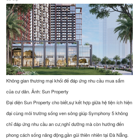
Không gian thương mại khối đế đáp ứng nhu cầu mua sắm
của cư dân. Ảnh: Sun Property
Đại diện Sun Property cho biết,sự kết hợp giữa hệ tiện ích hiện
đại cùng môi trường sống ven sông giúp Symphony 5 không
chỉ đáp ứng nhu cầu an cư,nghỉ dưỡng mà còn hướng đến
phong cách sống năng động,gần gũi thiên nhiên tại Đà Nẵng.