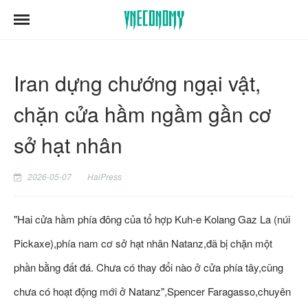
Iran dựng chướng ngại vật,
chặn cửa hầm ngầm gần cơ
sở hạt nhân
2026-05-07
HaiPress
"Hai cửa hầm phía đông của tổ hợp Kuh-e Kolang Gaz La (núi
Pickaxe),phía nam cơ sở hạt nhân Natanz,đã bị chặn một
phần bằng đất đá. Chưa có thay đổi nào ở cửa phía tây,cũng
chưa có hoạt động mới ở Natanz",Spencer Faragasso,chuyên