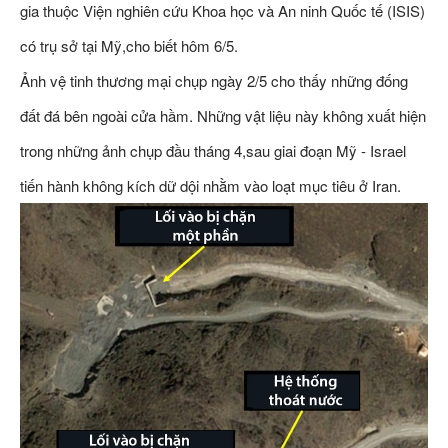
gia thuộc Viện nghiên cứu Khoa học và An ninh Quốc tế (ISIS)
có trụ sở tại Mỹ,cho biết hôm 6/5.
Ảnh vệ tinh thương mại chụp ngày 2/5 cho thấy những đống
đất đá bên ngoài cửa hầm. Những vật liệu này không xuất hiện
trong những ảnh chụp đầu tháng 4,sau giai đoạn Mỹ - Israel
tiến hành không kích dữ dội nhằm vào loạt mục tiêu ở Iran.