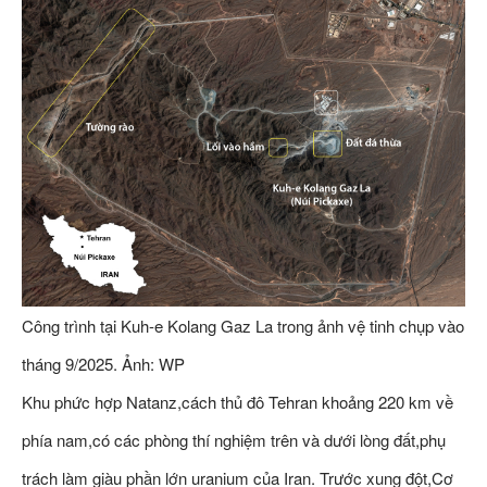
Công trình tại Kuh-e Kolang Gaz La trong ảnh vệ tinh chụp vào
tháng 9/2025. Ảnh: WP
Khu phức hợp Natanz,cách thủ đô Tehran khoảng 220 km về
phía nam,có các phòng thí nghiệm trên và dưới lòng đất,phụ
trách làm giàu phần lớn uranium của Iran. Trước xung đột,Cơ