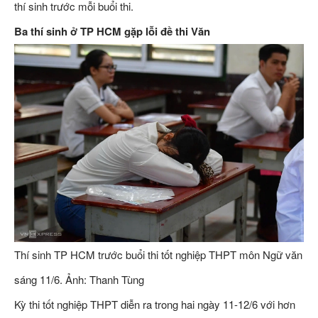
thí sinh trước mỗi buổi thi.
Ba thí sinh ở TP HCM gặp lỗi đề thi Văn
Thí sinh TP HCM trước buổi thi tốt nghiệp THPT môn Ngữ văn
sáng 11/6. Ảnh: Thanh Tùng
Kỳ thi tốt nghiệp THPT diễn ra trong hai ngày 11-12/6 với hơn