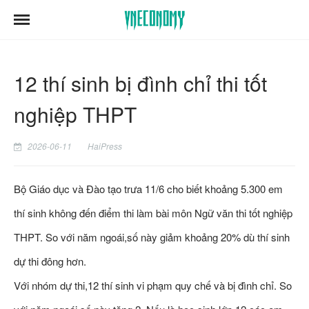
12 thí sinh bị đình chỉ thi tốt
nghiệp THPT
2026-06-11
HaiPress
Bộ Giáo dục và Đào tạo trưa 11/6 cho biết khoảng 5.300 em
thí sinh không đến điểm thi làm bài môn Ngữ văn thi tốt nghiệp
THPT. So với năm ngoái,số này giảm khoảng 20% dù thí sinh
dự thi đông hơn.
Với nhóm dự thi,12 thí sinh vi phạm quy chế và bị đình chỉ. So