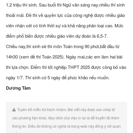
1,2 triệu thí sinh. Sau buổi thi Ngữ văn sáng nay,nhiều thí sinh
thoải mái. Đề thi về quyền lực của công nghệ được nhiều giáo
viên nhận xét có tính thời sự và khả năng phân loại cao. Mức
điểm phổ biến được nhiều giáo viên dự đoán là 6,5-7.
Chiều nay,thí sinh sẽ thi môn Toán trong 90 phút,bắt đầu từ
14h30 (xem đề thi Toán 2025). Ngày mai,các em làm hai bài
thi lựa chọn. Điểm thi tốt nghiệp THPT 2025 được công bố vào
ngày 1/7. Thí sinh có 5 ngày để phúc khảo nếu muốn.
Dương Tâm
Tuyên bố miễn trừ trách nhiệm: Bài viết này được sao chép từ
các phương tiện khác. Mục đích của việc in lại là để truyền tải thêm
thông tin. Điều đó không có nghĩa là trang web này đồng ý với quan