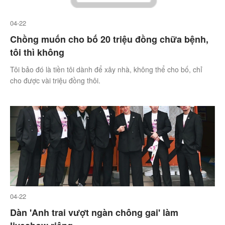
04-22
Chồng muốn cho bố 20 triệu đồng chữa bệnh,
tôi thì không
Tôi bảo đó là tiền tôi dành để xây nhà, không thể cho bố, chỉ
cho được vài triệu đồng thôi.
04-22
Dàn 'Anh trai vượt ngàn chông gai' làm