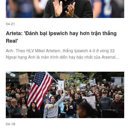
04-21
Arteta: 'Đánh bại Ipswich hay hơn trận thắng
Real'
Anh- Theo HLV Mikel Artetam, thắng Ipswich 4-0 ở vòng 33
Ngoại hạng Anh là màn trình diễn hay bậc nhất của Arsenal
mùa này.
04-18