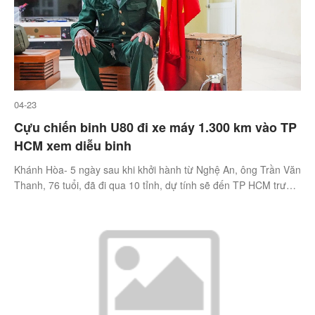
04-23
Cựu chiến binh U80 đi xe máy 1.300 km vào TP
HCM xem diễu binh
Khánh Hòa- 5 ngày sau khi khởi hành từ Nghệ An, ông Trần Văn
Thanh, 76 tuổi, đã đi qua 10 tỉnh, dự tính sẽ đến TP HCM trước
ngày 30/4, kịp xem lễ diễu binh.