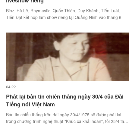
liveshow riêng
Binz, Hà Lê, Rhymastic, Quốc Thiên, Duy Khánh, Tiến Luật,
Tiến Đạt kết hợp làm show riêng tại Quảng Ninh vào tháng 6.
04-22
Phát lại bản tin chiến thắng ngày 30/4 của Đài
Tiếng nói Việt Nam
Bản tin chiến thắng trên đài ngày 30/4/1975 sẽ được phát lại
trong chương trình nghệ thuật "Khúc ca khải hoàn", tối 25/4 tại
Nhà hát Lớn Hà Nội.