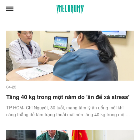
04-23
Tăng 40 kg trong một năm do 'ăn để xả stress'
TP HCM- Chị Nguyệt, 30 tuổi, mang tâm lý ăn uống mỗi khi
căng thẳng để tâm trạng thoải mái nên tăng 40 kg trong một
năm, gan nhiễm mỡ nặng.