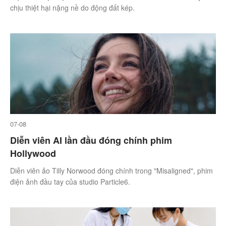
chịu thiệt hại nặng nề do động đất kép.
07-08
Diễn viên AI lần đầu đóng chính phim
Hollywood
Diễn viên ảo Tilly Norwood đóng chính trong "Misaligned", phim
điện ảnh đầu tay của studio Particle6.