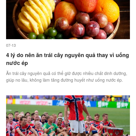
07-13
4 lý do nên ăn trái cây nguyên quả thay vì uống
nước ép
Ăn trái cây nguyên quả có thể giữ được nhiều chất dinh dưỡng,
giúp no lâu, không làm tăng đường huyết như uống nước ép.