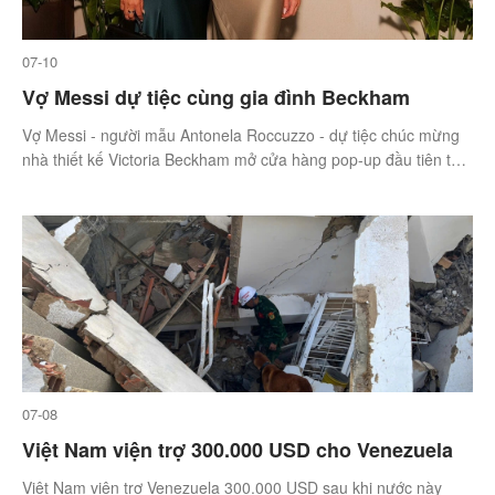
07-10
Vợ Messi dự tiệc cùng gia đình Beckham
Vợ Messi - người mẫu Antonela Roccuzzo - dự tiệc chúc mừng
nhà thiết kế Victoria Beckham mở cửa hàng pop-up đầu tiên tại
Mỹ.
07-08
Việt Nam viện trợ 300.000 USD cho Venezuela
Việt Nam viện trợ Venezuela 300.000 USD sau khi nước này