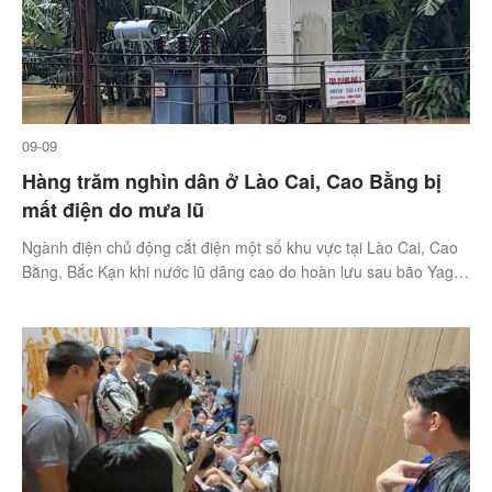
09-09
Hàng trăm nghìn dân ở Lào Cai, Cao Bằng bị
mất điện do mưa lũ
Ngành điện chủ động cắt điện một số khu vực tại Lào Cai, Cao
Bằng, Bắc Kạn khi nước lũ dâng cao do hoàn lưu sau bão Yagi,
khiến hàng trăm nghìn dân bị mất điện.