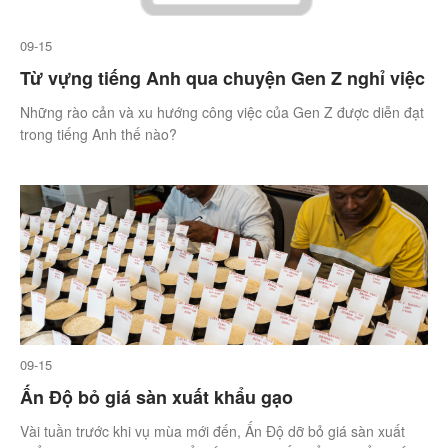
09-15
Từ vựng tiếng Anh qua chuyện Gen Z nghỉ việc
Những rào cản và xu hướng công việc của Gen Z được diễn đạt
trong tiếng Anh thế nào?
09-15
Ấn Độ bỏ giá sàn xuất khẩu gạo
Vài tuần trước khi vụ mùa mới đến, Ấn Độ dỡ bỏ giá sàn xuất