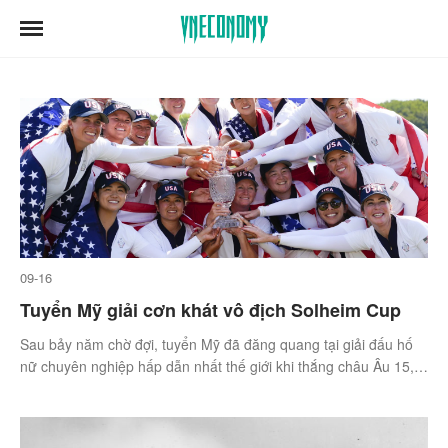
09-16
Tuyển Mỹ giải cơn khát vô địch Solheim Cup
Sau bảy năm chờ đợi, tuyển Mỹ đã đăng quang tại giải đấu hố
nữ chuyên nghiệp hấp dẫn nhất thế giới khi thắng châu Âu 15,5
– 12,5 ở kỳ đấu 2024.