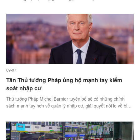
09-07
Tân Thủ tướng Pháp ủng hộ mạnh tay kiểm
soát nhập cư
Thủ tướng Pháp Michel Barnier tuyên bố sẽ có những chính
sách mạnh tay hơn về quản lý nhập cư, giải quyết nỗi lo về biên
giới lỏng lẻo.