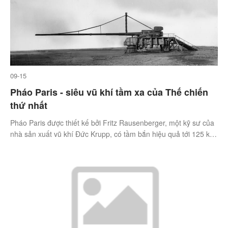
09-15
Pháo Paris - siêu vũ khí tầm xa của Thế chiến
thứ nhất
Pháo Paris được thiết kế bởi Fritz Rausenberger, một kỹ sư của
nhà sản xuất vũ khí Đức Krupp, có tầm bắn hiệu quả tới 125 km
- vượt xa bất cứ thứ gì đã được chế tạo trước đó.